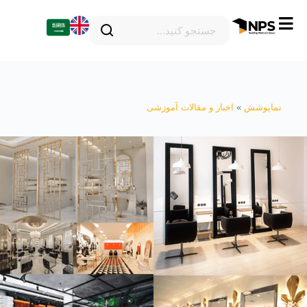
پرش
به
محتوا
نماپوشش
»
اخبار و مقالات آموزشی