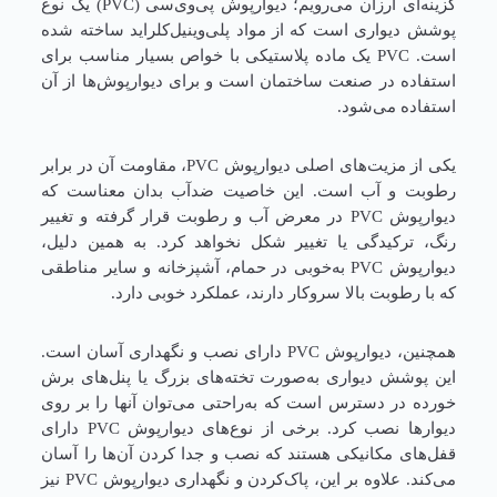
گزینه‌ای ارزان می‌رویم؛ دیوارپوش پی‌وی‌سی (PVC) یک نوع
پوشش دیواری است که از مواد پلی‌وینیل‌کلراید ساخته شده
است. PVC یک ماده پلاستیکی با خواص بسیار مناسب برای
استفاده در صنعت ساختمان است و برای دیوارپوش‌ها از آن
استفاده می‌شود.
یکی از مزیت‌های اصلی دیوارپوش PVC، مقاومت آن در برابر
رطوبت و آب است. این خاصیت ضدآب بدان معناست که
دیوارپوش PVC در معرض آب و رطوبت قرار گرفته و تغییر
رنگ، ترکیدگی یا تغییر شکل نخواهد کرد. به همین دلیل،
دیوارپوش PVC به‌خوبی در حمام، آشپزخانه و سایر مناطقی
که با رطوبت بالا سروکار دارند، عملکرد خوبی دارد.
همچنین، دیوارپوش PVC دارای نصب و نگهداری آسان است.
این پوشش دیواری به‌صورت تخته‌های بزرگ یا پنل‌های برش
خورده در دسترس است که به‌راحتی می‌توان آنها را بر روی
دیوارها نصب کرد. برخی از نوع‌های دیوارپوش PVC دارای
قفل‌های مکانیکی هستند که نصب و جدا کردن آن‌ها را آسان
می‌کند. علاوه بر این، پاک‌کردن و نگهداری دیوارپوش PVC نیز