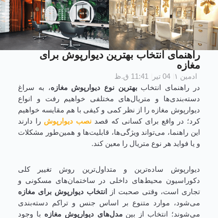
راهنمای انتخاب بهترین دیوارپوش برای
مغازه
ادمین ۱
04 تیر
11:41 ق.ظ
در راهنمای انتخاب
بهترین نوع دیوارپوش مغازه
، به سراغ
دسته‌بندی‌ها و متریال‌های مختلفی خواهیم رفت و انواع
دیوارپوش مغازه را از نظر کمی و کیفی با هم مقایسه خواهیم
کرد؛ در واقع برای کسانی که قصد
نصب دیوارپوش
را دارند
این راهنما، می‌تواند ویژگی‌ها، قابلیت‌ها و همین‌طور مشکلات
و یا فواید هر نوع متریال را معین کند.
دیوارپوش ساده‌ترین و متداول‌ترین روش تغییر کلی
دکوراسیون محیط‌های داخلی در ساختمان‌های مسکونی و
تجاری است، وقتی صحبت از
انتخاب دیوارپوش برای مغازه
می‌شود، موارد متنوع بر اساس جنس و تراکم دسته‌بندی
می‌شوند؛ انتخاب از بین
مدل‌های دیوارپوش مغازه
با وجود