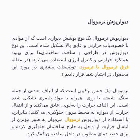
دیوارپوش ترمووال
دیوارپوش ترمووال یک نوع پوشش دیواری است که از موادی
با خصوصیات حرارتی و عایق بالا تشکیل شده است. این نوع
دیوارپوش در طراحی و ساخت ساختمان‌ها برای بهبود
عملکرد حرارتی و کنترل انرژی استفاده می‌شود. (در مقاله
فرق ترمووال با ترموود
،
توضیحات بیشتری در مورد این
محصول در اختیار شما قرار دادیم.)
ترمووال، یک جنس ترکیبی است که از الیاف معدنی از جمله
سنگ‌، شیشه‌ یا روی، همراه با مواد پلیمری تشکیل شده
است. این الیاف حرارت را به‌خوبی عایق می‌کنند و از انتقال
حرارت از دیواره به محیط بیرون جلوگیری می‌کنند؛ بنابراین،
با استفاده از دیوارپوش
ترمووال
می‌توان به طور مؤثری از
انتقال حرارت از داخل به خارج ساختمان جلوگیری کرده و
برای حفظ دمای مطلوب در داخل ساختمان کمک کرد.