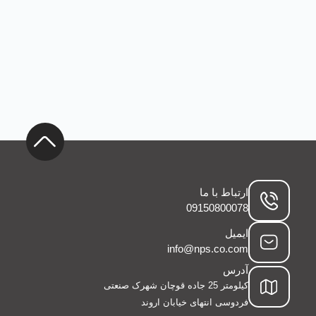
ارتباط با ما
09150800078
ایمیل
info@nps.co.com
آدرس
کیلومتر 25 جاده قوچان شهرک صنعتی
فردوسی انتهای خیابان اروند