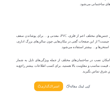
های ساختمانی می‌شود.
تایل به صفحات گچی گفته می‌شود که با روکشی از جنس‌های مختلف اعم از فلزی، PVC، معدنی و… برای پوشاندن سقف
تایل چیست؟ از این صفحات گچی در مکان‌هایی چون سالن‌های بزرگ اداری،
استخرها و… بیشتر استفاده می‌شود.
کان نصب در ساختمان‌های مختلف از جمله ویژگی‌های تایل به شمار
با، قیمت مناسب و مقاومت بالا هستید، برای کسب اطلاعات بیشتر راجع‌به
ش شرق تماس بگیرید.
کپی لینک مقاله
اشتراک‌گذاری