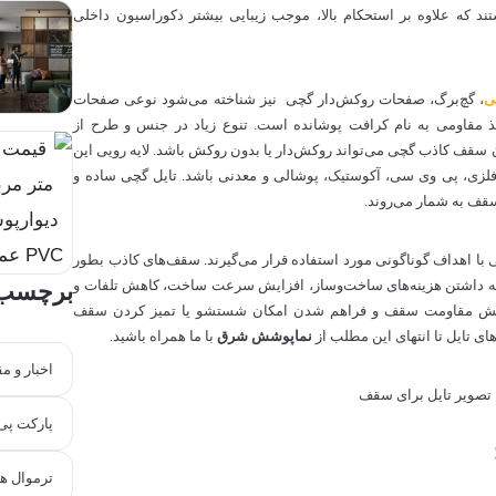
د که علاوه بر استحکام بالا، موجب زیبایی بیشتر دکوراسیون داخلی
ی
، گچ‌برگ، صفحات روکش‌دار گچی نیز شناخته می‌شود نوعی صفحات
ذ مقاومی به نام کرافت پوشانده است. تنوع زیاد در جنس و طرح از
ان سقف کاذب گچی می‌تواند روکش‌دار یا بدون روکش باشد. لایه رویی این
فلزی، پی وی سی، آکوستیک، پوشالی و معدنی باشد. تایل گچی ساده و
سقف به شمار می‌روند.
ا اهداف گوناگونی مورد استفاده قرار می‌گیرند. سقف‌های کاذب بطور
گه داشتن هزینه‌های ساخت‌وساز، افزایش سرعت ساخت، کاهش تلفات و
برچسب‌
فزایش مقاومت سقف و فراهم شدن امکان شستشو یا تمیز کردن سقف
نماپوشش شرق
با ما همراه باشید.
اخبار و م
پارکت پی
ترموال هلال