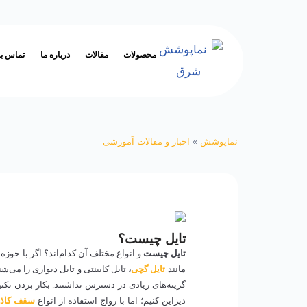
پرش
محصولات
مقالات
درباره ما
تماس با
به
محتوا
نماپوشش
»
اخبار و مقالات آموزشی
تایل چیست؟
تایل چیست
و انواع مختلف آن کدام‌اند؟ اگر با حوز
مانند
تایل گچی
،
تایل کابینتی و تایل دیواری را می
گزینه‌های زیادی در دسترس نداشتند. بکار بردن تکن
دیزاین کنیم؛ اما با رواج استفاده از انواع
سقف کاذ