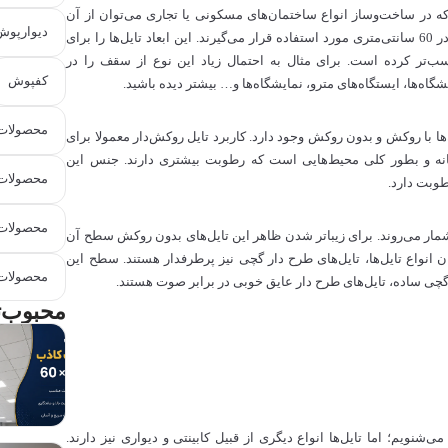
که در ساخت‌وساز انواع ساختمان‌های مسکونی یا تجاری می‌توان از آن
دیوارپوش
استفاده کرد. این صفحات کاذب معمولا با ابعاد 60 در 60 سانتی‌متری مورد استفاده قرار می‌گیرند. این ابعاد تایل‌ها را برای
ب‌تر کرده است. برای مثال به احتمال زیاد این نوع از سقف را در
کفپوش
اه‌ها، ایستگاه‌های مترو، نمایشگاه‌ها و… بیشتر دیده باشید.
محصولات 
 با روکش و بدون روکش وجود دارد. کاربرد تایل روکش‌دار معمولا برای
نه و بطور کلی محیط‌هایی است که رطوبت بیشتری دارند. جنس این
محصولات 
طوبت دارد.
محصولات 
اده‎ترین انواع تایل به شمار می‌روند. برای زیباتر شدن ظاهر این تایل‌های بدون روکش سطح آن
ان انواع تایل‌ها، تایل‌های طرح دار گچی نیز پرطرفدار هستند. سطح این
محصولات 
ل گچی ساده، تایل‌های طرح دار عایق خوبی در برابر صوت هستند.
محبوب‌ت
‌شنویم؛ اما تایل‌ها انواع دیگری از قبیل کابینتی و دیواری نیز دارند.