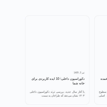
تیر 5, 1405
 متر مربع دیوارپوش PVC عمده
دکوراسیون داخلی؛ 10 ایده کاربردی برای
خانه شما
 سطوح
با آغاز سال جدید، بررسی ترند دکوراسیون داخلی
 اصلی
۱۴۰۴ نشان می‌دهد که طراحان به سمت