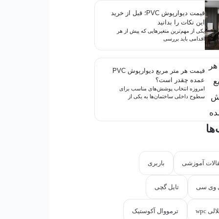
قیمت دیوارپوش PVC؛ قبل از خرید
این نکات را بدانید
یکی از مهم‌ترین متغیرهایی که پیش از هر
اقدامی باید بررسی
قیمت هر متر مربع دیوارپوش PVC
عمده چقدر است؟
امروزه انتخاب پوشش‌های مناسب برای
سطوح داخلی ساختمان‌ها به یکی از
ها
قالات آموزشی
باربری
 وی سی
تایل گچی
ی wpc
ترمووال آکوستیک