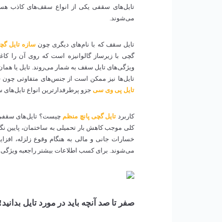
تایل‌های سقفی یکی از انواع سقف‌های کاذب هستن
می‌شوند.
تایل سقف که با نام‌های دیگری چون
سازه تایل گچ
گچی با زیرساز گالوانیزه است که روی آن را کاغ
ویژگی‌‌های تایل سقف به شمار می‌روند. تایل یا هم
تایل‌ها نیز ممکن است از جنس‌های متفاوتی چون 
ت
ایل پی وی سی
جزو پرطرفدارترین انواع تایل‌های 
کاربرد
تایل گچی پانچ منظم
چیست؟ تایل‌های سقفی ب
کلی موجب کاهش بار تحمیلی به ساختمان، پایین ن
خسارات جانی و مالی به هنگام وقوع زلزله، ا
می‌شوند. برای کسب اطلاعات بیشتر راجع‎به ویژگی‌‌های تایل تا انتهای این مطلب از
صفر تا صد آنچه باید در مورد تایل بدانید!