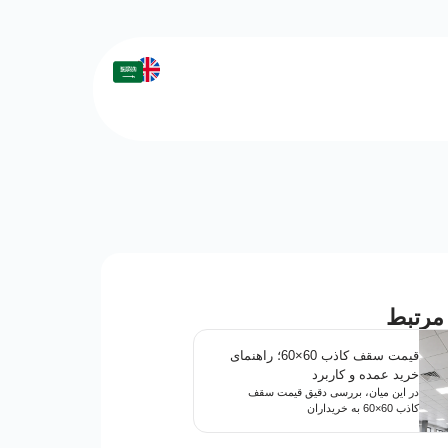
مرتبط
قیمت سقف کاذب 60×60؛ راهنمای
خرید عمده و کاربرد
در این میان، بررسی دقیق قیمت سقف
کاذب 60×60 به خریداران