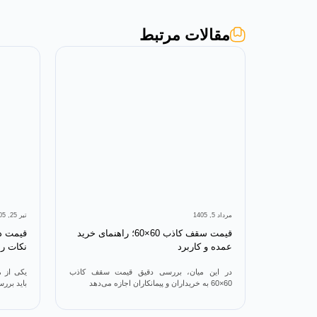
مقالات مرتبط
مرداد 5, 1405
تیر 25, 1405
قیمت سقف کاذب 60×60؛ راهنمای خرید
عمده و کاربرد
نکات را 
در این میان، بررسی دقیق قیمت سقف کاذب
یکی از م
60×60 به خریداران و پیمانکاران اجازه می‌دهد
باید بررس