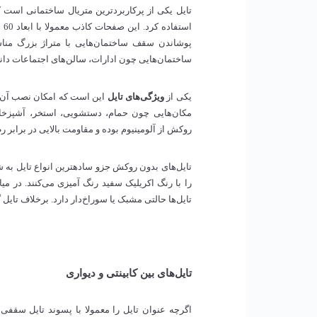
تایل یکی از پرکاربردترین متریال ساختمانی است 
پوشاندن سقف ساختمان‌هایی با متراژ بزرگ مناس
ساختمان‌هایی چون ادارات، سالن‌های اجتماعات دانشگ
یکی از
ویژگی‌‌های تایل
این است که امکان نصب آن‌ها
مکان‌هایی چون حمام، دستشویی، استخر، آشپزخا
روکش از آلومینیوم بوده و مقاومت بالایی در برابر ر
تایل‌های بدون روکش جزو س
را با رنگ اکریلیک سفید رنگ آمیزی می‌کنند. در می
تایل‌ها حالتی مشبک یا سوراخ‌دار دارد. برخلاف تای
تایل‌های بین کابینتی و دیواری
اگرچه عنوان تایل را معمولا با پسوند تایل سقفی می